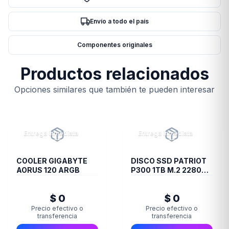
Envío a todo el país
Componentes originales
Productos relacionados
Opciones similares que también te pueden interesar
Entrega inmediata
Entrega inmediata
COOLER GIGABYTE
DISCO SSD PATRIOT
AORUS 120 ARGB
P300 1TB M.2 2280
PCIE GEN3 X4
$ 0
$ 0
Precio efectivo o
Precio efectivo o
transferencia
transferencia