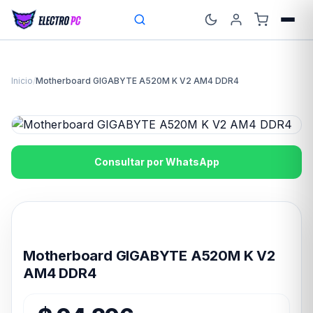
Inicio
/
Motherboard GIGABYTE A520M K V2 AM4 DDR4
Consultar por WhatsApp
Disponible en 24hs
Motherboard GIGABYTE A520M K V2
AM4 DDR4