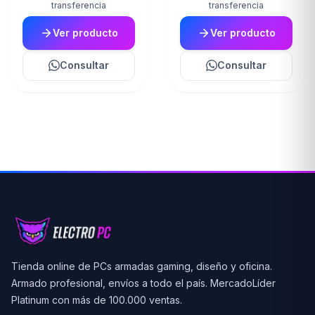
transferencia
transferencia
Ver producto
Ver producto
Consultar
Consultar
Tienda online de PCs armadas gaming, diseño y oficina.
Armado profesional, envíos a todo el país. MercadoLíder
Platinum con más de 100.000 ventas.